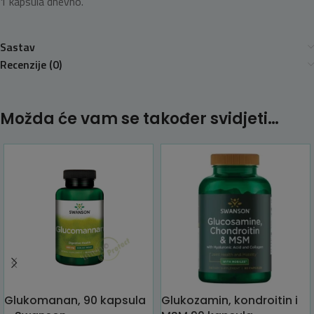
1 kapsula dnevno.
Sastav
Recenzije (0)
Možda će vam se također svidjeti…
Glukomanan, 90 kapsula
Glukozamin, kondroitin i