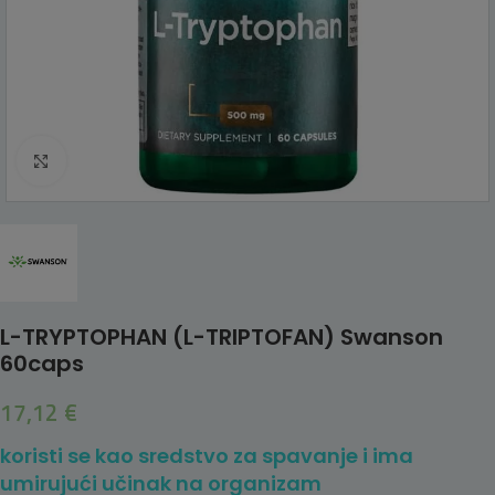
Click to enlarge
L-TRYPTOPHAN (L-TRIPTOFAN) Swanson
60caps
17,12
€
koristi se kao sredstvo za spavanje i ima
umirujući učinak na organizam