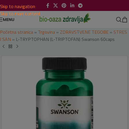
Skip to navigation
Skip to main content
MENU
Početna stranica
»
Trgovina
»
ZDRAVSTVENE TEGOBE
»
STRES
I SAN
»
L-TRYPTOPHAN (L-TRIPTOFAN) Swanson 60caps