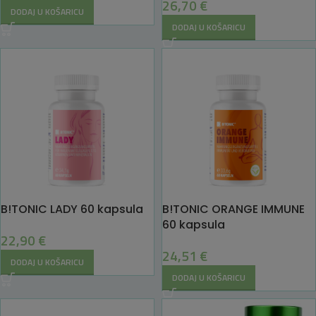
26,70
€
DODAJ U KOŠARICU
DODAJ U KOŠARICU
B!TONIC LADY 60 kapsula
B!TONIC ORANGE IMMUNE
60 kapsula
22,90
€
24,51
€
DODAJ U KOŠARICU
DODAJ U KOŠARICU