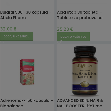
Bulardi 500 -30 kapsula –
Acid stop 30 tableta –
Abela Pharm
Tablete za probavu na
biljnoj bazi
32,00
€
25,20
€
DODAJ U KOŠARICU
DODAJ U KOŠARICU
Adrenomaxx, 50 kapsula –
ADVANCED SKIN, HAIR &
Biobalance
NAIL BOOSTER LifeTime