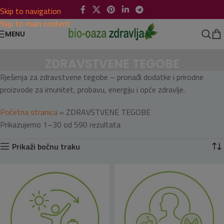
Skip to navigation
Skip to main content
MENU
ZDRAVSTVENE TEGOBE
Rješenja za zdravstvene tegobe – pronađi dodatke i prirodne
proizvode za imunitet, probavu, energiju i opće zdravlje.
Početna stranica
»
ZDRAVSTVENE TEGOBE
Prikazujemo 1–30 od 590 rezultata
Prikaži bočnu traku