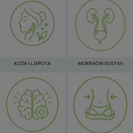
KOŽA I LJEPOTA
MOKRAĆNI SUSTAV