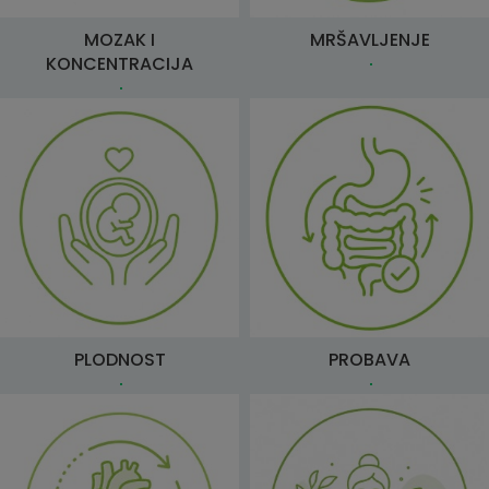
MOZAK I
MRŠAVLJENJE
KONCENTRACIJA
PLODNOST
PROBAVA