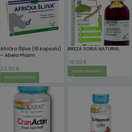
Afrička Šljiva (10 kapsula)
BREZA SORIA NATURAL
– Abela Pharm
18,90
€
23,50
€
DODAJ U KOŠARICU
DODAJ U KOŠARICU