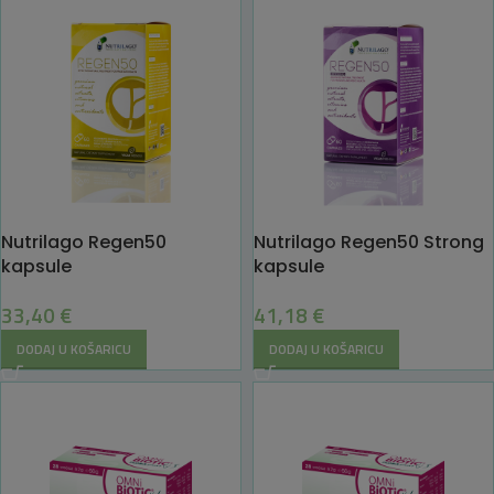
Nutrilago Regen50
Nutrilago Regen50 Strong
kapsule
kapsule
33,40
€
41,18
€
DODAJ U KOŠARICU
DODAJ U KOŠARICU