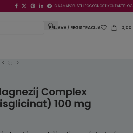
O NAMA
POPUSTI I POGODNOSTI
KONTAKT
BLOG
PRIJAVA / REGISTRACIJA
0,00
Magnezij Complex
isglicinat) 100 mg