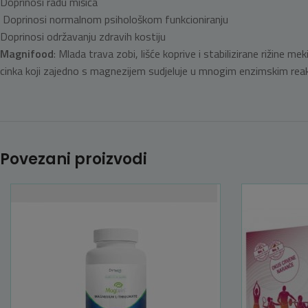
Doprinosi radu mišića
Doprinosi normalnom psihološkom funkcioniranju
Doprinosi održavanju zdravih kostiju
Magnifood
: Mlada trava zobi, lišće koprive i stabilizirane rižine
cinka koji zajedno s magnezijem sudjeluje u mnogim enzimskim reak
Povezani proizvodi