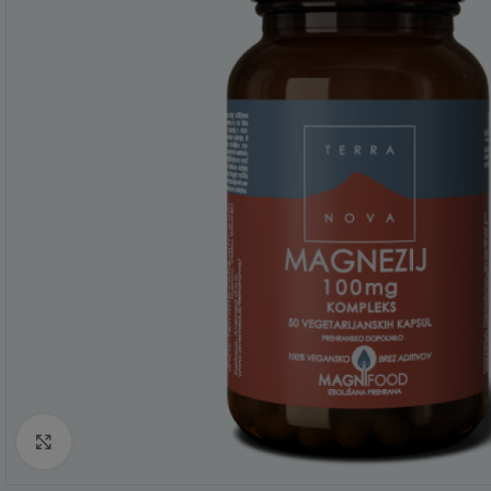
Click to enlarge