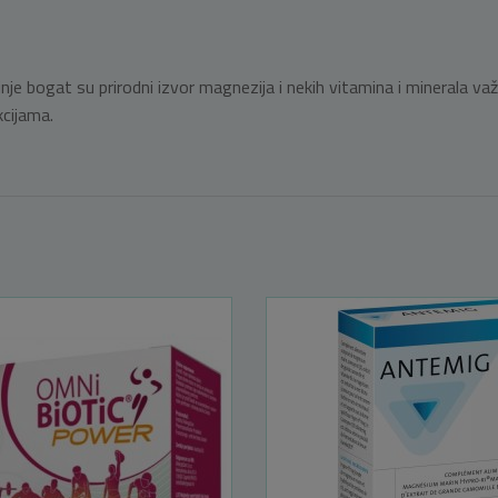
 mekinje bogat su prirodni izvor magnezija i nekih vitamina i mineral
cijama.