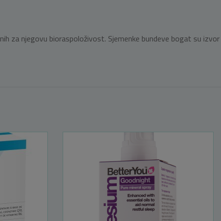
a važnih za njegovu bioraspoloživost. Sjemenke bundeve bogat su izvor