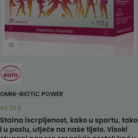
Click to enlarge
OMNi-BiOTiC POWER
45,95
€
Stalna iscrpljenost, kako u sportu, tako
i u poslu, utječe na naše tijelo. Visoki