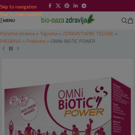
Skip to navigation
Skip to main content
MENU
Početna stranica
»
Trgovina
»
ZDRAVSTVENE TEGOBE
»
PROBAVA
»
Probiotici
»
OMNi-BiOTiC POWER