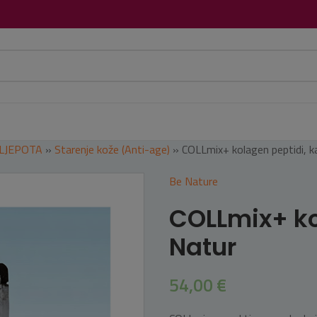
 LJEPOTA
»
Starenje kože (Anti-age)
»
COLLmix+ kolagen peptidi, 
Be Nature
COLLmix+ ko
Natur
54,00
€