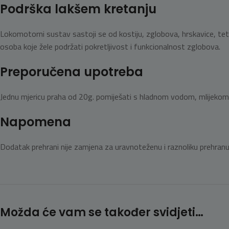
Podrška lakšem kretanju
Lokomotorni sustav sastoji se od kostiju, zglobova, hrskavice, tetiv
osoba koje žele podržati pokretljivost i funkcionalnost zglobova.
Preporučena upotreba
Jednu mjericu praha od 20g. pomiješati s hladnom vodom, mlijekom i
Napomena
Dodatak prehrani nije zamjena za uravnoteženu i raznoliku prehranu
Možda će vam se također svidjeti…