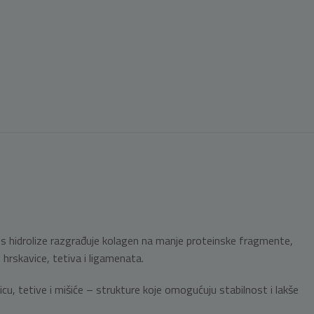
s hidrolize razgrađuje kolagen na manje proteinske fragmente,
hrskavice, tetiva i ligamenata.
vicu, tetive i mišiće – strukture koje omogućuju stabilnost i lakše