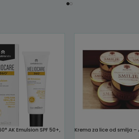
60° AK Emulsion SPF 50+,
Krema za lice od smilja 