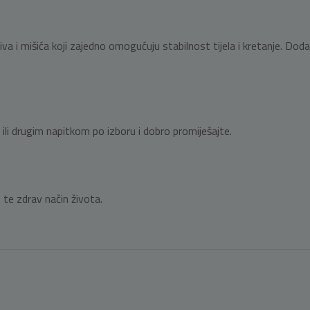
a i mišića koji zajedno omogućuju stabilnost tijela i kretanje. Doda
li drugim napitkom po izboru i dobro promiješajte.
 te zdrav način života.