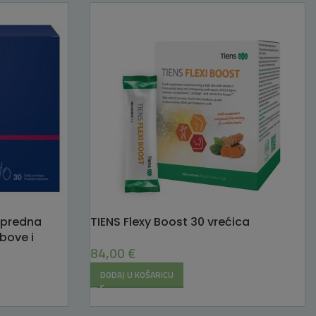
apredna
TIENS Flexy Boost 30 vrećica
bove i
84,00
€
DODAJ U KOŠARICU