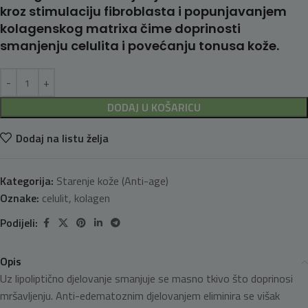
kroz stimulaciju fibroblasta i popunjavanjem
kolagenskog matrixa čime doprinosti
smanjenju celulita i povećanju tonusa kože.
DODAJ U KOŠARICU
Dodaj na listu želja
Kategorija:
Starenje kože (Anti-age)
Oznake:
celulit
,
kolagen
Podijeli:
Opis
Uz lipoliptično djelovanje smanjuje se masno tkivo što doprinosi
mršavljenju. Anti-edematoznim djelovanjem eliminira se višak