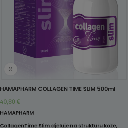
Click to enlarge
HAMAPHARM COLLAGEN TIME SLIM 500ml
40,80
€
HAMAPHARM
CollagenTime Slim djeluje na strukturu kože,