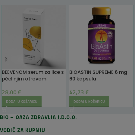
BEEVENOM serum za lice s
BIOASTIN SUPREME 6 mg
pčelinjim otrovom
60 kapsula
28,00
€
42,73
€
DODAJ U KOŠARICU
DODAJ U KOŠARICU
BIO – OAZA ZDRAVLJA J.D.O.O.
VODIČ ZA KUPNJU