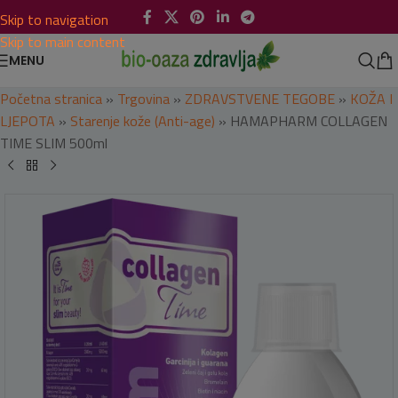
Skip to navigation
Skip to main content
MENU
Početna stranica
»
Trgovina
»
ZDRAVSTVENE TEGOBE
»
KOŽA I
LJEPOTA
»
Starenje kože (Anti-age)
»
HAMAPHARM COLLAGEN
TIME SLIM 500ml