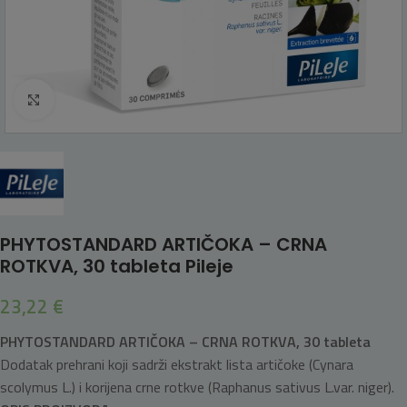
Click to enlarge
PHYTOSTANDARD ARTIČOKA – CRNA
ROTKVA, 30 tableta Pileje
23,22
€
PHYTOSTANDARD ARTIČOKA – CRNA ROTKVA, 30 tableta
Dodatak prehrani koji sadrži ekstrakt lista artičoke (Cynara
scolymus L.) i korijena crne rotkve (Raphanus sativus L.var. niger).