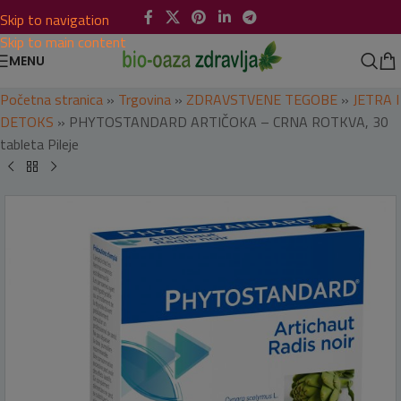
Skip to navigation
Skip to main content
MENU
Početna stranica
»
Trgovina
»
ZDRAVSTVENE TEGOBE
»
JETRA I
DETOKS
»
PHYTOSTANDARD ARTIČOKA – CRNA ROTKVA, 30
tableta Pileje