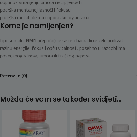
doprinos smanjenju umora i iscrpljenosti
podrška mentalnoj jasnoći i fokusu
podrška metabolizmu i oporavku organizma
Kome je namijenjen?
Liposomalni NMN preporučuje se osobama koje žele podržati
razinu energije, fokus i opću vitalnost, posebno u razdobljima
povećanog stresa, umora ili fizičkog napora.
Recenzije (0)
Možda će vam se također svidjeti…