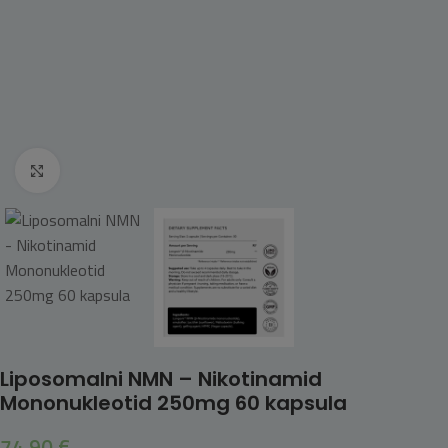
Click to enlarge
Liposomalni NMN – Nikotinamid
Mononukleotid 250mg 60 kapsula
74,90
€