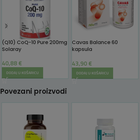
(Q10) CoQ-10 Pure 200mg
Cavas Balance 60
Solaray
kapsula
AOXI BIOLAB
40,88
€
43,90
€
DODAJ U KOŠARICU
DODAJ U KOŠARICU
Povezani proizvodi