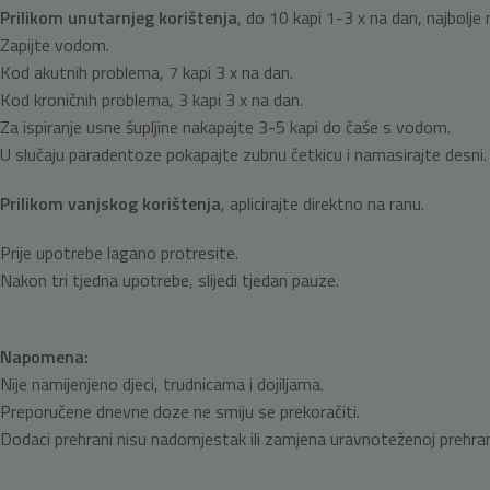
Prilikom unutarnjeg korištenja
, do 10 kapi 1-3 x na dan, najbolje 
Zapijte vodom.
Kod akutnih problema, 7 kapi 3 x na dan.
Kod kroničnih problema, 3 kapi 3 x na dan.
Za ispiranje usne šupljine nakapajte 3-5 kapi do čaše s vodom.
U slučaju paradentoze pokapajte zubnu četkicu i namasirajte desni.
Prilikom vanjskog korištenja
, aplicirajte direktno na ranu.
Prije upotrebe lagano protresite.
Nakon tri tjedna upotrebe, slijedi tjedan pauze.
Napomena:
Nije namijenjeno djeci, trudnicama i dojiljama.
Preporučene dnevne doze ne smiju se prekoračiti.
Dodaci prehrani nisu nadomjestak ili zamjena uravnoteženoj prehran