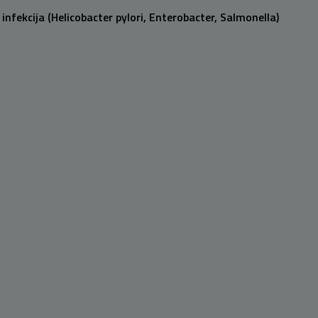
 infekcija (Helicobacter pylori, Enterobacter, Salmonella)