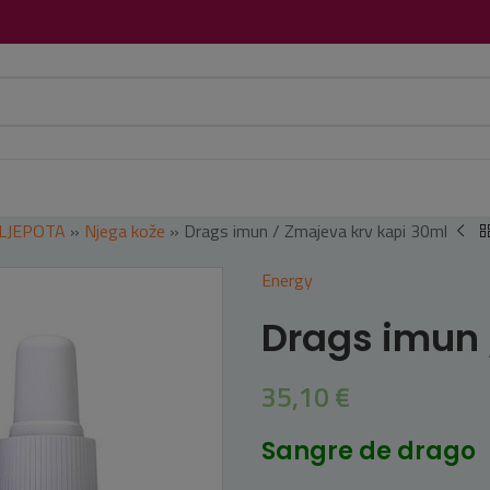
 LJEPOTA
»
Njega kože
»
Drags imun / Zmajeva krv kapi 30ml
Energy
Drags imun 
35,10
€
Sangre de drago