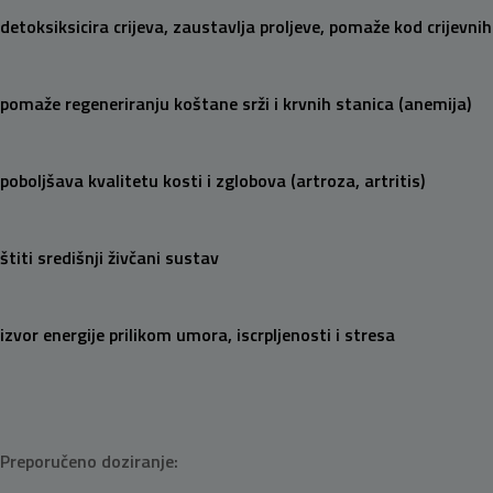
detoksiksicira crijeva, zaustavlja proljeve, pomaže kod crijevnih
pomaže regeneriranju koštane srži i krvnih stanica (anemija)
poboljšava kvalitetu kosti i zglobova (artroza, artritis)
štiti središnji živčani sustav
izvor energije prilikom umora, iscrpljenosti i stresa
Preporučeno doziranje: