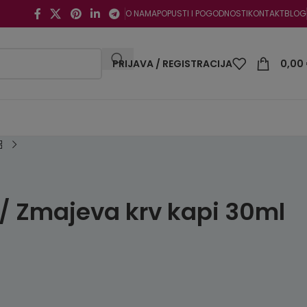
O NAMA
POPUSTI I POGODNOSTI
KONTAKT
BLOG
PRIJAVA / REGISTRACIJA
0,00
/ Zmajeva krv kapi 30ml