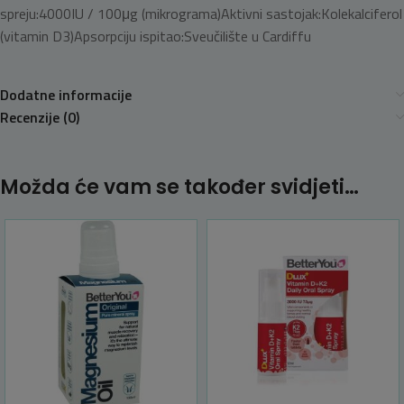
spreju:
4000IU / 100μg (mikrograma)
Aktivni sastojak:
Kolekalciferol
(vitamin D3)
Apsorpciju ispitao:
Sveučilište u Cardiffu
Dodatne informacije
Recenzije (0)
Možda će vam se također svidjeti…