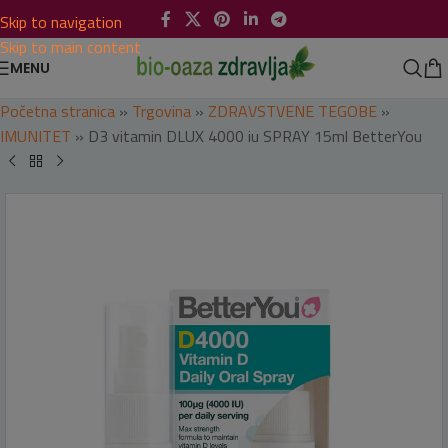
Skip to navigation
Skip to main content
MENU
Početna stranica
»
Trgovina
»
ZDRAVSTVENE TEGOBE
»
IMUNITET
»
D3 vitamin DLUX 4000 iu SPRAY 15ml BetterYou