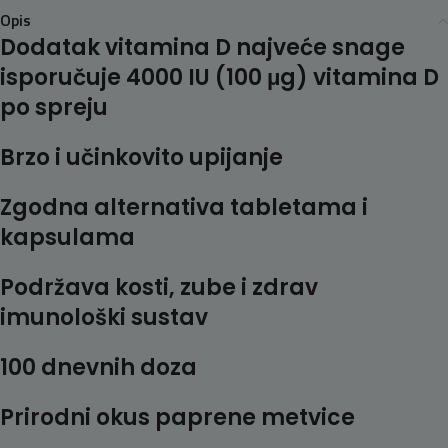
Opis
Dodatak vitamina D najveće snage
isporučuje 4000 IU (100 μg) vitamina D
po spreju
Brzo i učinkovito upijanje
Zgodna alternativa tabletama i
kapsulama
Podržava kosti, zube i zdrav
imunološki sustav
100 dnevnih doza
Prirodni okus paprene metvice