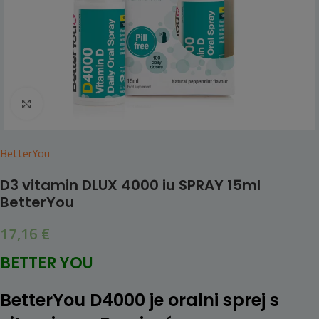
Click to enlarge
BetterYou
D3 vitamin DLUX 4000 iu SPRAY 15ml
BetterYou
17,16
€
BETTER YOU
BetterYou D4000 je oralni sprej s