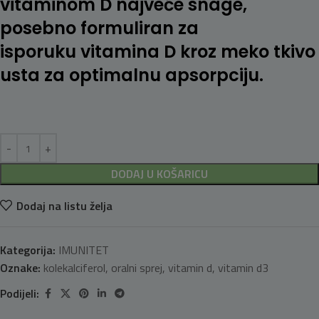
vitaminom D najveće snage,
posebno formuliran za
isporuku vitamina D kroz meko tkivo
usta za optimalnu apsorpciju.
DODAJ U KOŠARICU
Dodaj na listu želja
Kategorija:
IMUNITET
Oznake:
kolekalciferol
,
oralni sprej
,
vitamin d
,
vitamin d3
Podijeli: