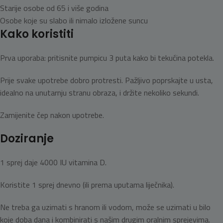
Starije osobe od 65 i više godina
Osobe koje su slabo ili nimalo izložene suncu
Kako koristiti
Prva uporaba: pritisnite pumpicu 3 puta kako bi tekućina potekla.
Prije svake upotrebe dobro protresti. Pažljivo poprskajte u usta,
idealno na unutarnju stranu obraza, i držite nekoliko sekundi.
Zamijenite čep nakon upotrebe.
Doziranje
1 sprej daje 4000 IU vitamina D.
Koristite 1 sprej dnevno (ili prema uputama liječnika).
Ne treba ga uzimati s hranom ili vodom, može se uzimati u bilo
koje doba dana i kombinirati s našim drugim oralnim sprejevima.