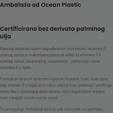
Ambalaža od Ocean Plastic
Certificirano bez derivata palminog
ulja
Najnoviji dodatak našem nagrađivanom asortimanu vitamina D
oralnog spreja je maksimalna jačina od 4000 IU vitamina D3
oralnog spreja, dizajniranog za podizanje i održavanje razine
vitamina D u tijelu.
Formuliran da pruži optimalnu isporuku hranjivih tvari, svaki sprej
daje vitamin D u kapljicama mikro veličine koje prekrivaju i prožimaju
meko tkivo unutarnjeg dijela obraza, isporučujući bitne hranjive
tvari u bogati venski sustav ispod.
To omogućuje formulaciji da brzo uđe u krvotok za optimalnu