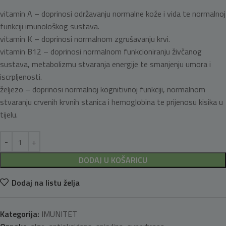
vitamin A – doprinosi održavanju normalne kože i vida te normalnoj
funkciji imunološkog sustava.
vitamin K – doprinosi normalnom zgrušavanju krvi.
vitamin B12 – doprinosi normalnom funkcioniranju živčanog
sustava, metabolizmu stvaranja energije te smanjenju umora i
iscrpljenosti.
željezo – doprinosi normalnoj kognitivnoj funkciji, normalnom
stvaranju crvenih krvnih stanica i hemoglobina te prijenosu kisika u
tijelu.
DODAJ U KOŠARICU
Dodaj na listu želja
Kategorija:
IMUNITET