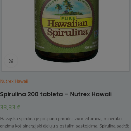
Click to enlarge
Nutrex Hawaii
Spirulina 200 tableta – Nutrex Hawaii
33,33
€
Havajska spirulina je potpuno prirodni izvor vitamina, minerala i
enzima koji sinergijski djeluju s ostalim sastojcima. Spirulina sadrži: