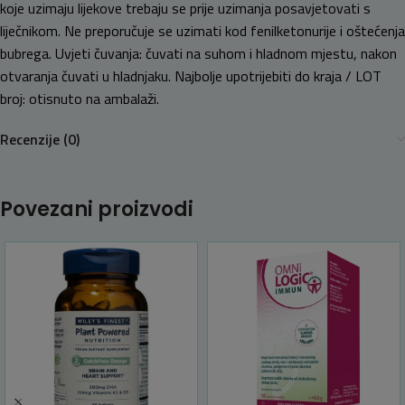
koje uzimaju lijekove trebaju se prije uzimanja posavjetovati s
liječnikom. Ne preporučuje se uzimati kod fenilketonurije i oštećenja
bubrega. Uvjeti čuvanja: čuvati na suhom i hladnom mjestu, nakon
otvaranja čuvati u hladnjaku. Najbolje upotrijebiti do kraja / LOT
broj: otisnuto na ambalaži.
Recenzije (0)
Povezani proizvodi