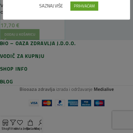
VENOVIN, prirodni eliksir za
SAZNAJ VIŠE
PRIHVAĆAM
cirkulaciju
17,70
€
DODAJ U KOŠARICU
BIO – OAZA ZDRAVLJA J.D.O.O.
VODIČ ZA KUPNJU
SHOP INFO
BLOG
Biooaza zdravlja
izrada i održavanje
Medialive
Shop
Filteri
Lista želja
Košarica
Moj račun