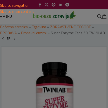
Skip to navigation
Skip to main content
MENU
Početna stranica
»
Trgovina
»
ZDRAVSTVENE TEGOBE
»
PROBAVA
»
Probavni enzimi
»
Super Enzyme Caps 50 TWINLAB