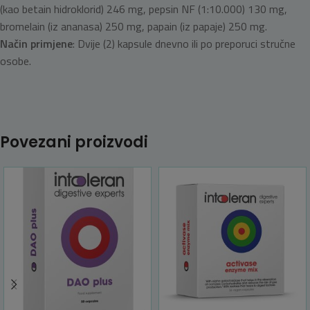
(kao betain hidroklorid) 246 mg, pepsin NF (1:10.000) 130 mg,
bromelain (iz ananasa) 250 mg, papain (iz papaje) 250 mg.
Način primjene
: Dvije (2) kapsule dnevno ili po preporuci stručne
osobe.
Povezani proizvodi