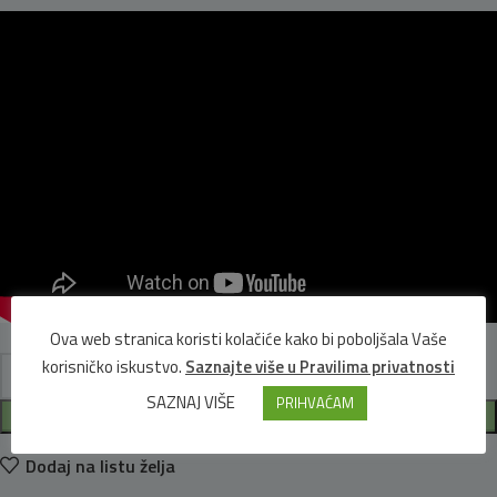
Ova web stranica koristi kolačiće kako bi poboljšala Vaše
korisničko iskustvo.
Saznajte više u Pravilima privatnosti
SAZNAJ VIŠE
PRIHVAĆAM
DODAJ U KOŠARICU
Dodaj na listu želja