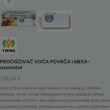
Click to enlarge
PROČIŠČIVAČ VOĆA POVRĆA I MESA-
ozonator
396,00
€
Ozon (O3) je snažan prirodno sredstvo za oksidaciju. Uništava
bakterije, viruse i ostale mikroorganizme kroz oksidaciju njihove
membranske strukture. Rastopljeni ozon je još snažniji. Voda, hrana
i kućanske potrepštine, tretirane ozonom su u cijelosti oslobođene