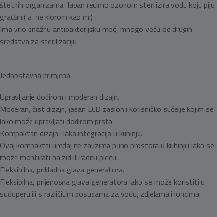
štetnih organizama. Japan recimo ozonom sterilizira vodu koju piju
građani( a ne klorom kao mi).
Ima vrlo snažnu antibakterijsku moć, mnogo veću od drugih
sredstva za sterilizaciju.
Jednostavna primjena
Upravljanje dodirom i moderan dizajn.
Moderan, čist dizajn, jasan LCD zaslon i korisničko sučelje kojim se
lako može upravljati dodirom prsta.
Kompaktan dizajn i laka integracija u kuhinju.
Ovaj kompaktni uređaj ne zauzima puno prostora u kuhinji i lako se
može montirati na zid ili radnu ploču.
Fleksibilna, prikladna glava generatora.
Fleksibilna, prijenosna glava generatora lako se može koristiti u
sudoperu ili s različitim posudama za vodu, zdjelama i loncima.