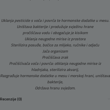
Uklanja pesticide s voća i povrća te hormonske dodatke u mesu.
Uništava bakterije i produžuje svježinu hrane
pročišćava vodu i obogaćuje je kisikom
Uklanja neugodne mirise iz prostora
Sterilizira posuđe, bočice za mlijeko, ručnike i odjeću
Jača organizam
Pročišćava zrak
Pročišćivača voća i povrća: otklanja neugodne mirise iz
hladnjaka, sterilizira akvarij,
Razgrađuje hormonske dodatke u mesu i morskoj hrani, uništava
bakterije,
Održava hranu svježom.
Recenzije (0)