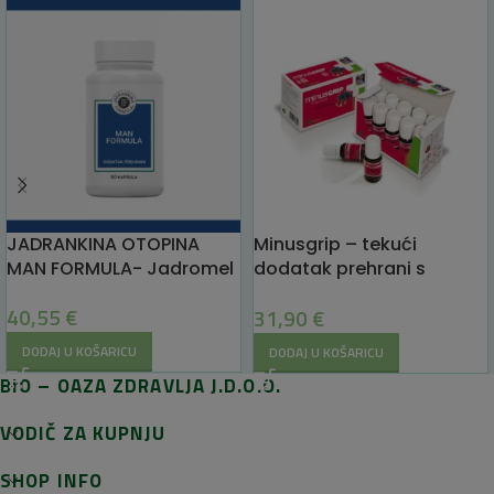
JADRANKINA OTOPINA
Minusgrip – tekući
MAN FORMULA- Jadromel
dodatak prehrani s
ekstraktom nara i crne
40,55
€
31,90
€
bazge 150ml Soria Natural
DODAJ U KOŠARICU
DODAJ U KOŠARICU
BIO – OAZA ZDRAVLJA J.D.O.O.
VODIČ ZA KUPNJU
SHOP INFO