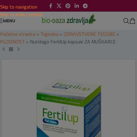
Skip to navigation
Skip to main content
MENU
Početna stranica
»
Trgovina
»
ZDRAVSTVENE TEGOBE
»
PLODNOST
»
Nutrilago FertilUp kapsule ZA MUŠKARCE