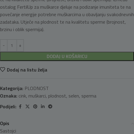
ostalog FertilUp za muškarce djeluje na podizanje imuniteta te na
povećanje energije potrebne muškarcima u obavljanju svakodnevnih
zadataka. Utječe na plodnost te na kvalitetu sperme (brojnost,
brzinu i oblik spermija).
DODAJ U KOŠARICU
Dodaj na listu želja
Kategorija:
PLODNOST
Oznaka:
cink
,
muškarci
,
plodnost
,
selen
,
sperma
Podijeli:
Opis
Sastojci