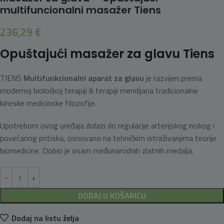
multifuncionalni masažer Tiens
236,29
€
Opuštajući masažer za glavu Tiens
TIENS
Multifunkcionalni aparat za glavu
je razvijen prema
modernoj biološkoj terapiji ili terapiji meridijana tradicionalne
kineske medicinske filozofije.
Upotrebom ovog uređaja dolazi do regulacije arterijskog niskog i
povećanog pritiska, osnovano na tehničkim istraživanjima teorije
biomedicine. Dobio je osam međunarodnih zlatnih medalja.
DODAJ U KOŠARICU
Dodaj na listu želja