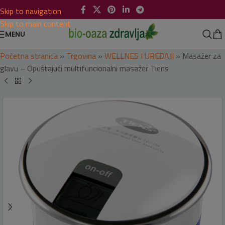
Skip to navigation
Skip to main content
MENU
Početna stranica
»
Trgovina
»
WELLNES I UREĐAJI
»
Masažer za
glavu – Opuštajući multifuncionalni masažer Tiens