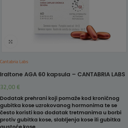
Click to enlarge
Cantabria Labs
Iraltone AGA 60 kapsula – CANTABRIA LABS
32,00
€
Dodatak prehrani koji pomaže kod kroničnog
gubitka kose uzrokovanog hormonima te se
često koristi kao dodatak tretmanima u borbi
protiv gubitka kose, slabljenja kose ili gubitka
gustoće kose