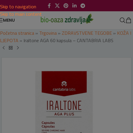
Skip to navigation
Skip to main content
MENU
Početna stranica
»
Trgovina
»
ZDRAVSTVENE TEGOBE
»
KOŽA I
LJEPOTA
»
Iraltone AGA 60 kapsula – CANTABRIA LABS