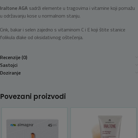
Iraltone AGA
sadrži elemente u tragovima i vitamine koji pomažu
u održavanju kose u normalnom stanju.
Cink, bakar i selen zajedno s vitaminom C i E koji štite stanice
folikula dlake od oksidativnog oštećenja.
Recenzije (0)
Sastojci
Doziranje
Povezani proizvodi