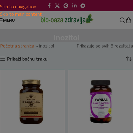
Skip to navigation
Skip to main content
MENU
inozitol
Početna stranica
»
inozitol
Prikazuje se svih 5 rezultata
Prikaži bočnu traku