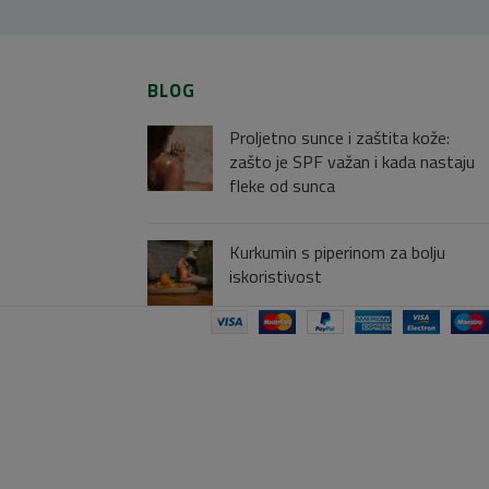
BLOG
Proljetno sunce i zaštita kože:
zašto je SPF važan i kada nastaju
fleke od sunca
Kurkumin s piperinom za bolju
iskoristivost