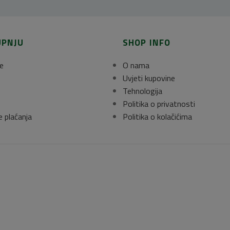
UPNJU
SHOP INFO
e
O nama
Uvjeti kupovine
Tehnologija
Politika o privatnosti
e plaćanja
Politika o kolačićima