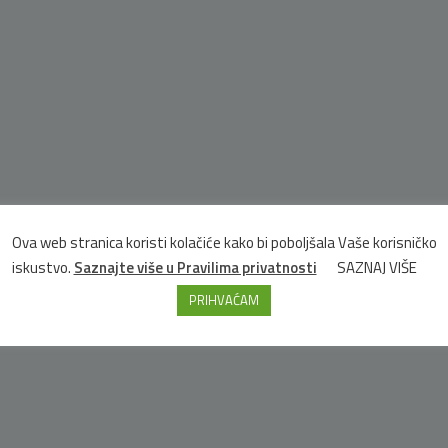
Ova web stranica koristi kolačiće kako bi poboljšala Vaše korisničko
iskustvo.
Saznajte više u Pravilima privatnosti
SAZNAJ VIŠE
PRIHVAĆAM