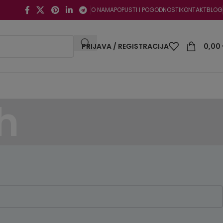
O NAMA
POPUSTI I POGODNOSTI
KONTAKT
BLOG
PRIJAVA / REGISTRACIJA
0,00
h