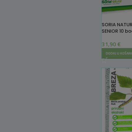
SORIA NATU
SENIOR 10 bo
31,90
€
DODAJ U KOŠAR