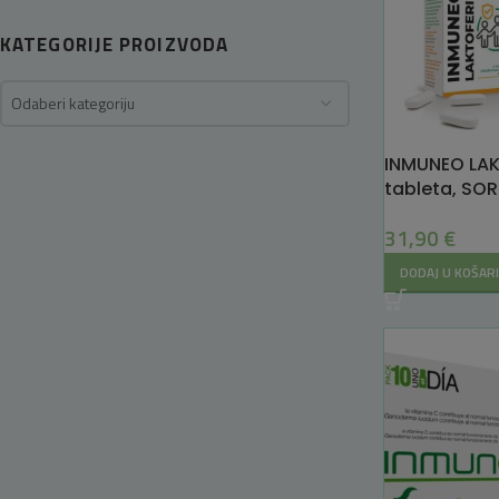
KATEGORIJE PROIZVODA
Odaberi kategoriju
INMUNEO LAK
tableta, SOR
imunitet
31,90
€
DODAJ U KOŠAR