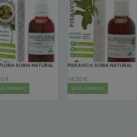
IFLORA SORIA NATURAL
PISKAVICA SORIA NATURAL
90
€
18,90
€
AJ U KOŠARICU
DODAJ U KOŠARICU