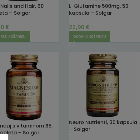
 Nails and Hair, 60
L-Glutamine 500mg, 50
eta – Solgar
kapsula – Solgar
90
€
22,90
€
AJ U KOŠARICU
DODAJ U KOŠARICU
Neuro Nutrienti, 30 kapsula
ezij s vitaminom B6,
– Solgar
tableta – Solgar