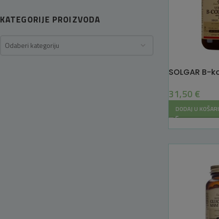
KATEGORIJE PROIZVODA
Odaberi kategoriju
SOLGAR B-ko
31,50
€
DODAJ U KOŠAR