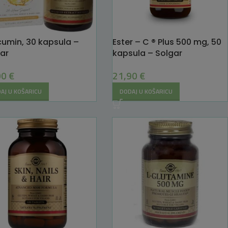
umin, 30 kapsula –
Ester – C ® Plus 500 mg, 50
ar
kapsula – Solgar
90
€
21,90
€
AJ U KOŠARICU
DODAJ U KOŠARICU