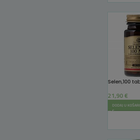
Selen,100 ta
21,90
€
DODAJ U KOŠAR