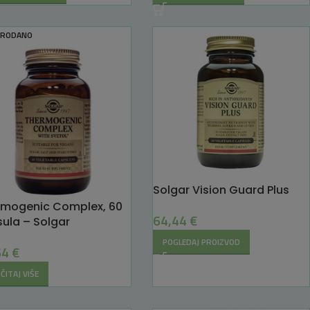
PRODANO
Solgar Vision Guard Plus
rmogenic Complex, 60
64,44
€
ula – Solgar
POGLEDAJ PROIZVOD
64
€
ČITAJ VIŠE