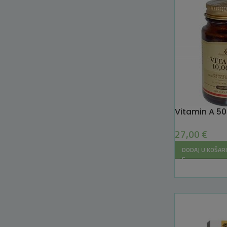
Vitamin A 500
27,00
€
DODAJ U KOŠAR