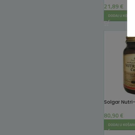
21,89
€
DODAJ U KOŠAR
Solgar Nutr
80,90
€
DODAJ U KOŠAR