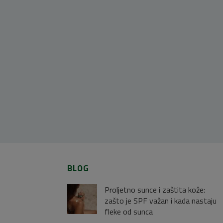
BLOG
Proljetno sunce i zaštita kože:
zašto je SPF važan i kada nastaju
fleke od sunca