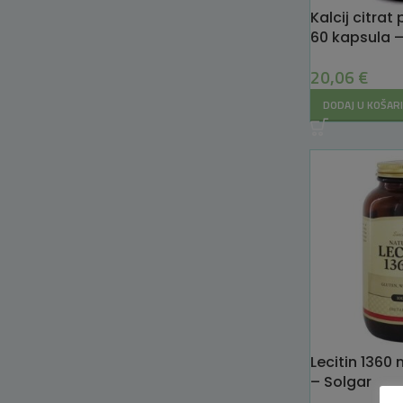
Kalcij citrat
60 kapsula –
20,06
€
DODAJ U KOŠAR
Lecitin 1360
– Solgar