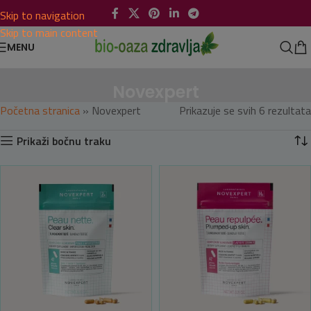
Skip to navigation
Skip to main content
MENU
Novexpert
Početna stranica
»
Novexpert
Prikazuje se svih 6 rezultata
Prikaži bočnu traku