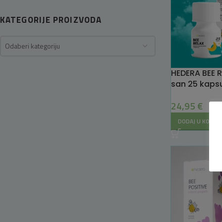
KATEGORIJE PROIZVODA
Odaberi kategoriju
HEDERA BEE R
san 25 kaps
24,95
€
DODAJ U KOŠAR